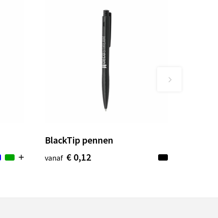
BlackTip pennen
€ 0,12
vanaf