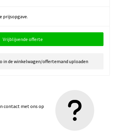
e prijsopgave.
Vrijblijvende offerte
go in de winkelwagen/offertemand uploaden
dan contact met ons op