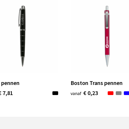
 pennen
Boston Trans pennen
€ 7,81
€ 0,23
vanaf