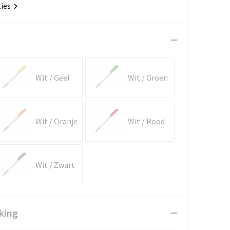
ties
Wit / Geel
Wit / Groen
Wit / Oranje
Wit / Rood
Wit / Zwart
king