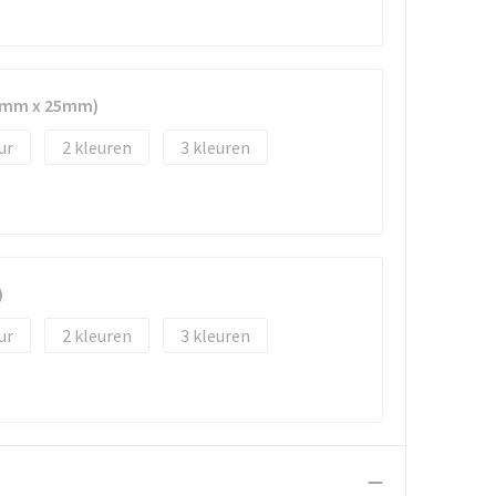
45mm x 25mm)
2
3
)
2
3