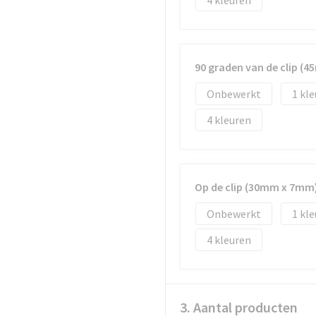
4
90 graden van de clip (
Onbewerkt
1
4
Op de clip (30mm x 7mm
Onbewerkt
1
4
3. Aantal producten