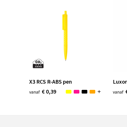
X3 RCS R-ABS pen
Luxor
€ 0,39
vanaf
vanaf