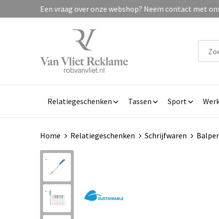
Een vraag over onze webshop? Neem contact met ons 
Relatiegeschenken
Tassen
Sport
Werk
Home
Relatiegeschenken
Schrijfwaren
Balpe