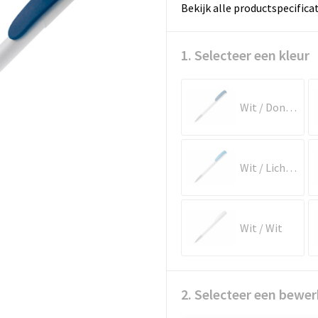
Bekijk alle productspecifica
1. Selecteer een kleur
Wit / Donkerblauw
Wit / Lichtblauw
Wit / Wit
2. Selecteer een bewer