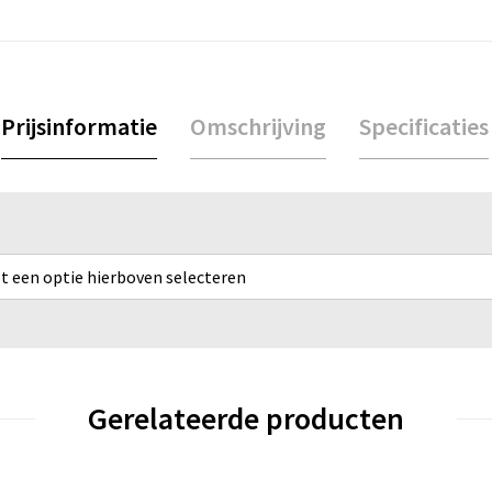
Prijsinformatie
Omschrijving
Specificaties
rst een optie hierboven selecteren
Gerelateerde producten