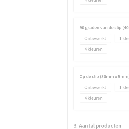
4
90 graden van de clip (
Onbewerkt
1
4
Op de clip (30mm x 5mm
Onbewerkt
1
4
3. Aantal producten