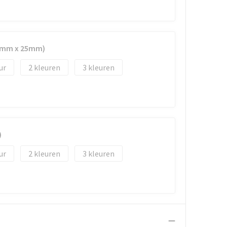
40mm x 25mm)
2
3
)
2
3