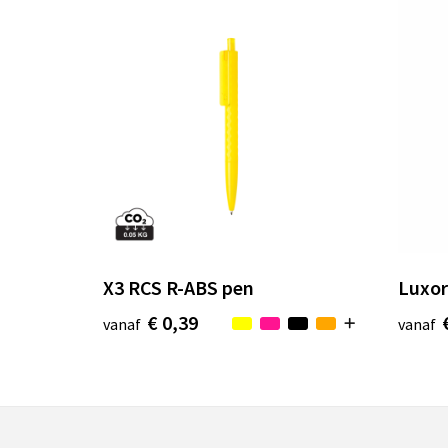
X3 RCS R-ABS pen
Luxor
€ 0,39
vanaf
vanaf