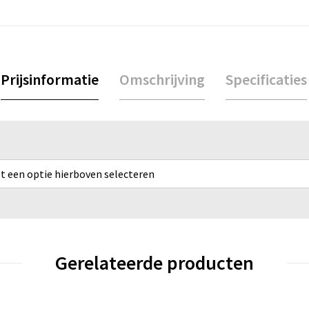
Prijsinformatie
Omschrijving
Specificaties
rst een optie hierboven selecteren
Gerelateerde producten