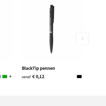
BlackTip pennen
€ 0,12
vanaf