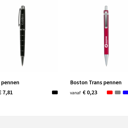
 pennen
Boston Trans pennen
€ 7,81
€ 0,23
vanaf