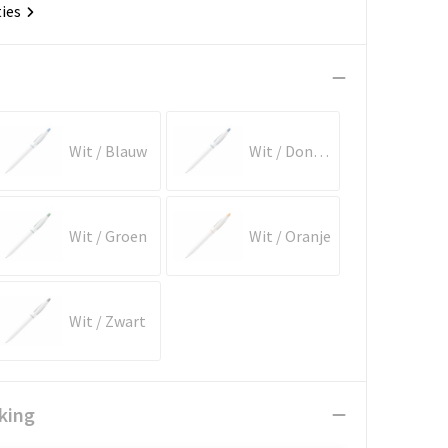
ties
Wit / Blauw
Wit / Donkerblauw
Wit / Groen
Wit / Oranje
Wit / Zwart
king