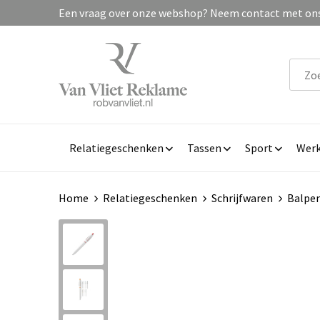
Een vraag over onze webshop? Neem contact met ons 
Relatiegeschenken
Tassen
Sport
Werk
Home
Relatiegeschenken
Schrijfwaren
Balpe