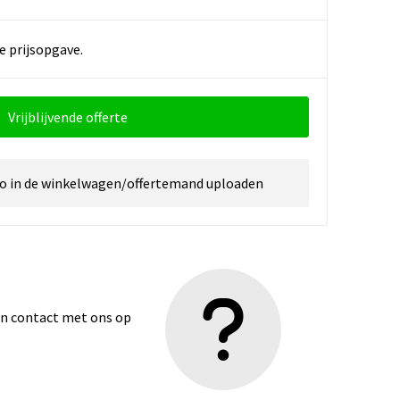
e prijsopgave.
Vrijblijvende offerte
go in de winkelwagen/offertemand uploaden
dan contact met ons op