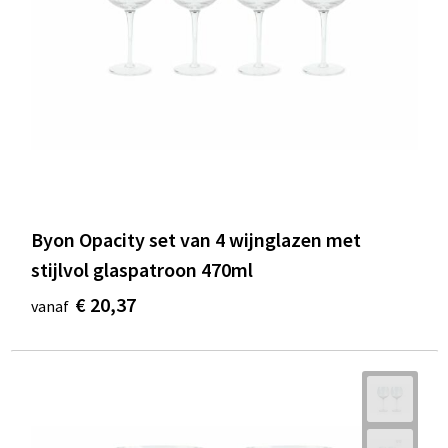
Byon Opacity set van 4 wijnglazen met
stijlvol glaspatroon 470ml
€ 20,37
vanaf