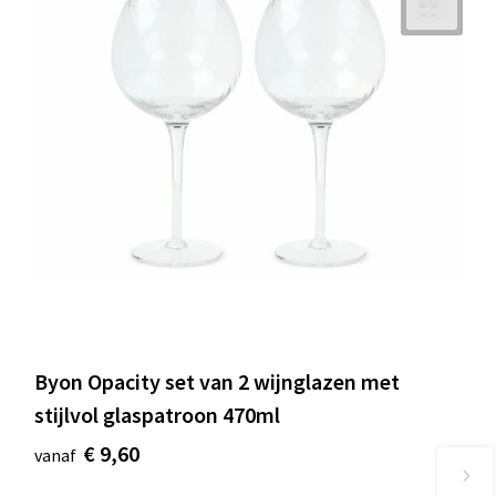
Byon Opacity set van 2 wijnglazen met
stijlvol glaspatroon 470ml
€ 9,60
vanaf