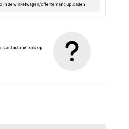
go in de winkelwagen/offertemand uploaden
dan contact met ons op