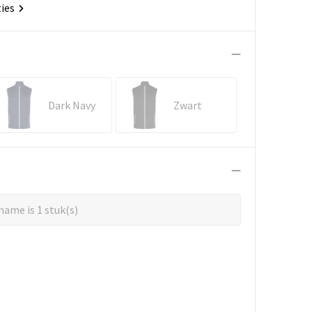
ties
Dark Navy
Zwart
ame is 1 stuk(s)