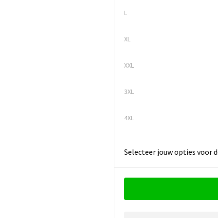
L
XL
XXL
3XL
4XL
Selecteer jouw opties voor d