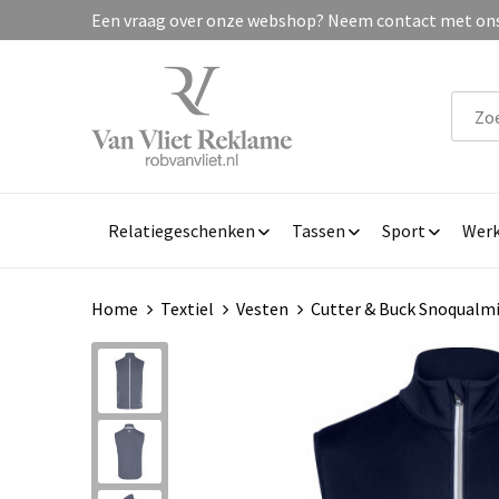
Een vraag over onze webshop? Neem contact met ons 
Relatiegeschenken
Tassen
Sport
Werk
Home
Textiel
Vesten
Cutter & Buck Snoqualmi