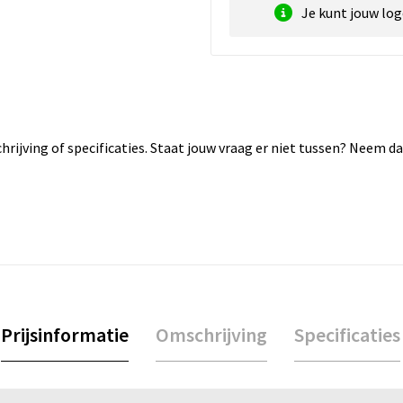
Je kunt jouw lo
rijving of specificaties. Staat jouw vraag er niet tussen? Neem 
Prijsinformatie
Omschrijving
Specificaties