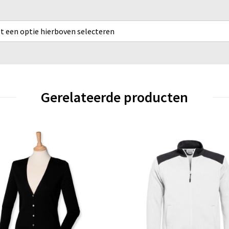
rst een optie hierboven selecteren
Gerelateerde producten