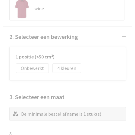
wine
Waterbestendige tassen
Golftassen
2. Selecteer een bewerking
1 positie (<50 cm²)
Onbewerkt
4
3. Selecteer een maat
De minimale bestel afname is 1 stuk(s)
S