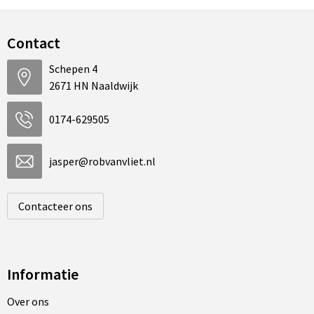
Contact
Schepen 4
2671 HN Naaldwijk
0174-629505
jasper@robvanvliet.nl
Contacteer ons
Informatie
Over ons