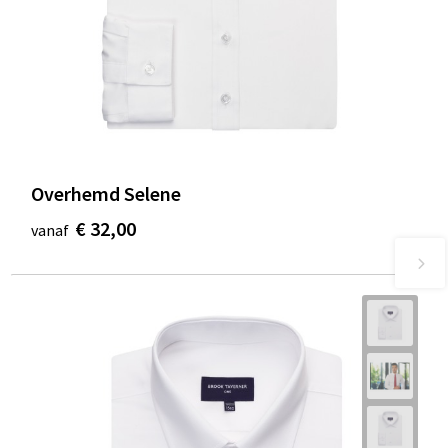
Overhemd Selene
€ 32,00
vanaf