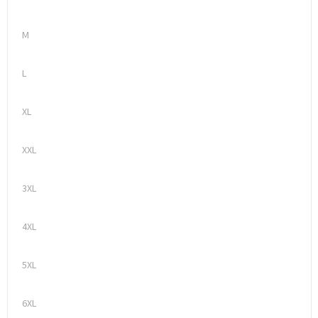
M
L
XL
XXL
3XL
4XL
5XL
6XL