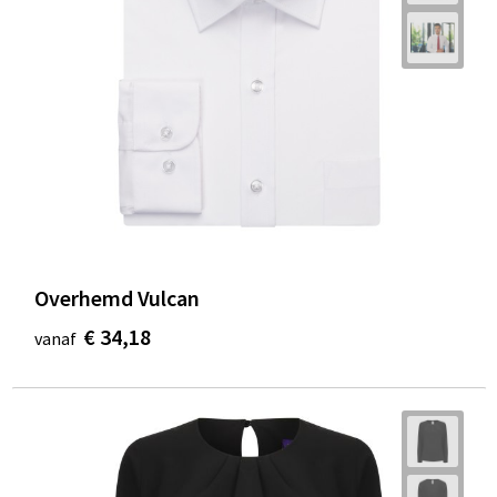
Overhemd Vulcan
€ 34,18
vanaf