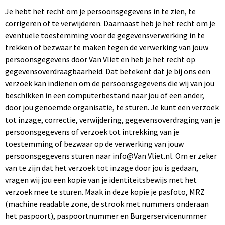
Je hebt het recht om je persoonsgegevens in te zien, te
corrigeren of te verwijderen. Daarnaast heb je het recht om je
eventuele toestemming voor de gegevensverwerking in te
trekken of bezwaar te maken tegen de verwerking van jouw
persoonsgegevens door Van Vliet en heb je het recht op
gegevensoverdraagbaarheid. Dat betekent dat je bij ons een
verzoek kan indienen om de persoonsgegevens die wij van jou
beschikken in een computerbestand naar jou of een ander,
door jou genoemde organisatie, te sturen. Je kunt een verzoek
tot inzage, correctie, verwijdering, gegevensoverdraging van je
persoonsgegevens of verzoek tot intrekking van je
toestemming of bezwaar op de verwerking van jouw
persoonsgegevens sturen naar info@Van Vliet.nl. Om er zeker
van te zijn dat het verzoek tot inzage door jou is gedaan,
vragen wij jou een kopie van je identiteitsbewijs met het
verzoek mee te sturen. Maak in deze kopie je pasfoto, MRZ
(machine readable zone, de strook met nummers onderaan
het paspoort), paspoortnummer en Burgerservicenummer