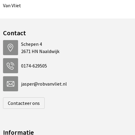
Van Vliet
Contact
Schepen 4
2671 HN Naaldwijk
0174-629505
jasper@robvanvliet.nl
Contacteer ons
Informatie