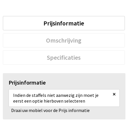
Waterbestendige tassen
Prijsinformatie
Golftassen
Omschrijving
Specificaties
Prijsinformatie
×
Indien de staffels niet aanwezig zijn moet je
eerst een optie hierboven selecteren
Draai uw mobiel voor de Prijs informatie