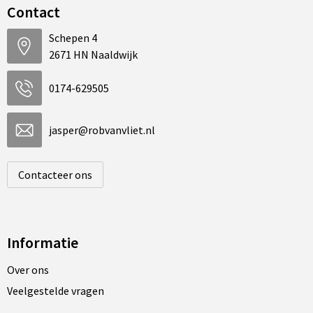
Contact
Schepen 4
2671 HN Naaldwijk
0174-629505
jasper@robvanvliet.nl
Contacteer ons
Informatie
Over ons
Veelgestelde vragen