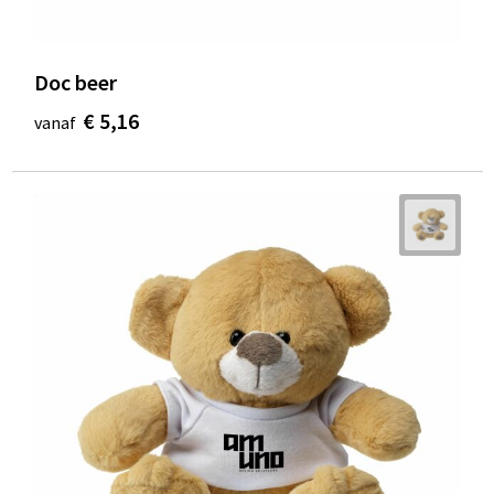
Doc beer
€ 5,16
vanaf