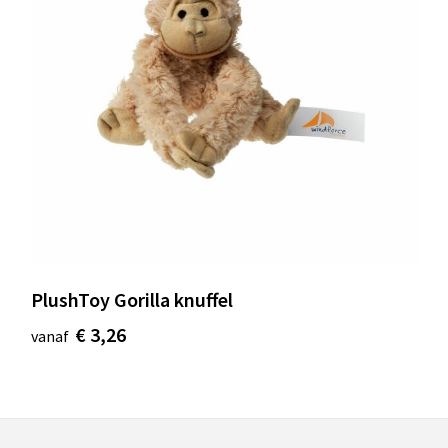
PlushToy Gorilla knuffel
€ 3,26
vanaf