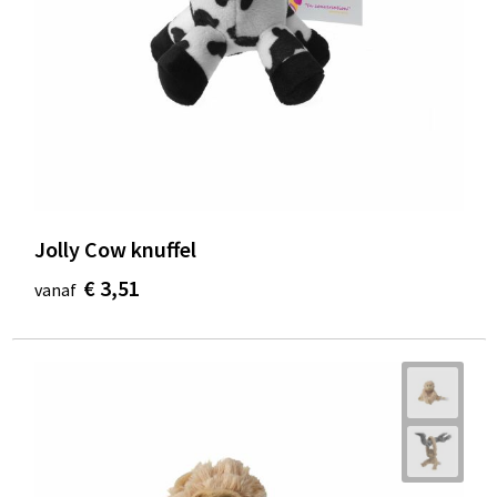
Jolly Cow knuffel
€ 3,51
vanaf