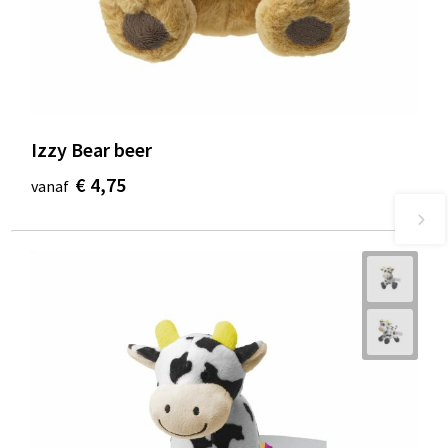
Izzy Bear beer
€ 4,75
vanaf