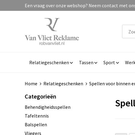
Een vraag over onze webshop? Neem contact met ons 
Relatiegeschenken
Tassen
Sport
Werk
Home
Relatiegeschenken
Spellen voor binnen e
Categorieën
Spel
Behendigheidsspellen
Tafeltennis
Balspellen
Vliegers