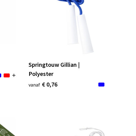
Springtouw Gillian |
Polyester
€ 0,76
vanaf