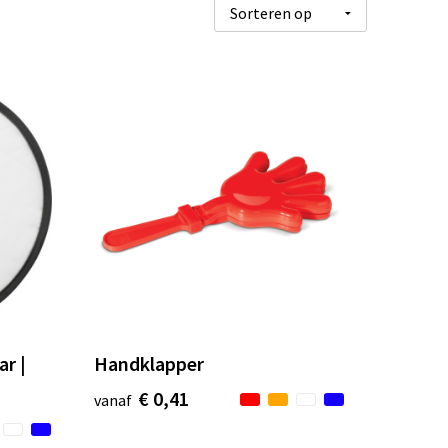
ar |
Handklapper
€ 0,41
vanaf