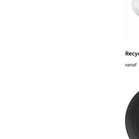
Recyc
vanaf