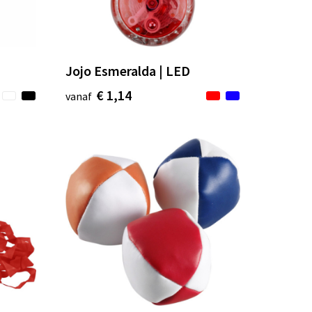
Jojo Esmeralda | LED
€ 1,14
vanaf