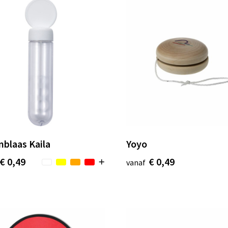
nblaas Kaila
Yoyo
€ 0,49
€ 0,49
vanaf