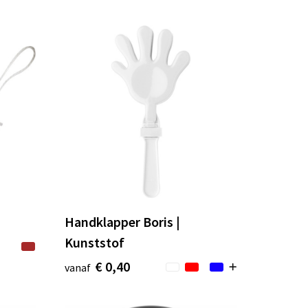
Handklapper Boris |
Kunststof
€ 0,40
vanaf