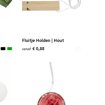
Fluitje Holden | Hout
€ 0,88
vanaf