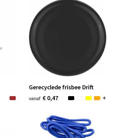
Gerecyclede frisbee Drift
€ 0,47
vanaf