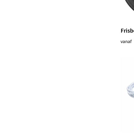
Frisb
vanaf