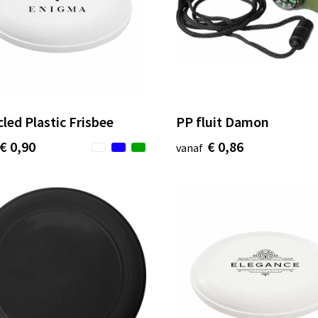
led Plastic Frisbee
PP fluit Damon
€ 0,90
€ 0,86
vanaf