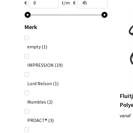
€
t/m
€
Merk
empty
(1)
IMPRESSION
(19)
Lord Nelson
(1)
Fluit
Mumbles
(2)
Poly
vanaf
PROACT®
(3)