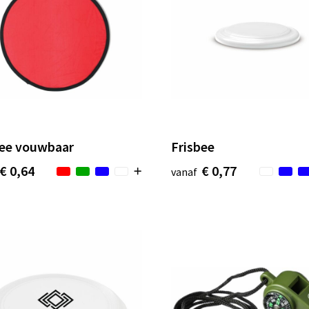
bee vouwbaar
Frisbee
€ 0,64
€ 0,77
vanaf