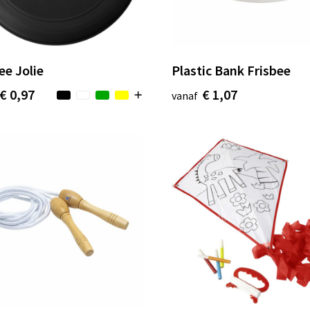
ee Jolie
Plastic Bank Frisbee
€ 0,97
€ 1,07
vanaf