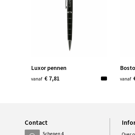
Luxor pennen
Bosto
€ 7,81
vanaf
vanaf
Contact
Info
Schepen 4
Over 