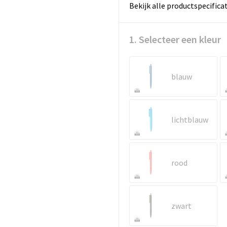
Bekijk alle productspecifica
1. Selecteer een kleur
blauw
lichtblauw
rood
zwart