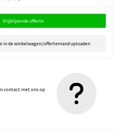
Vrijblijvende offerte
go in de winkelwagen/offertemand uploaden
dan contact met ons op