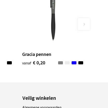
Gracia pennen
€ 0,20
vanaf
Veilig winkelen
Algemene voorwaarden