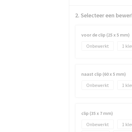
2. Selecteer een bewer
voor de clip (25 x 5 mm)
Onbewerkt
1
naast clip (60 x 5 mm)
Onbewerkt
1
clip (35 x 7 mm)
Onbewerkt
1