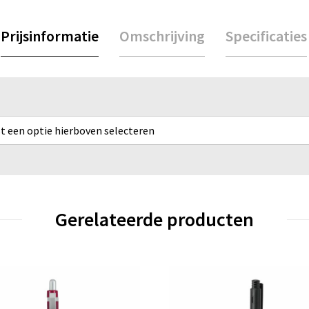
Prijsinformatie
Omschrijving
Specificaties
rst een optie hierboven selecteren
Gerelateerde producten