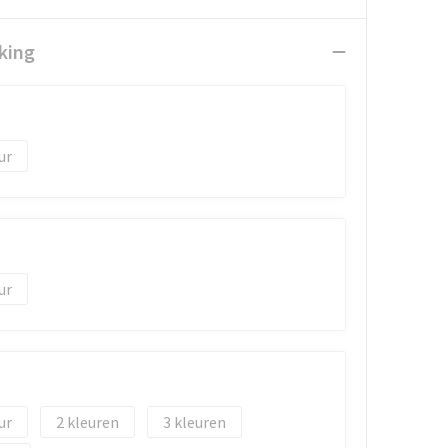
king
2
3