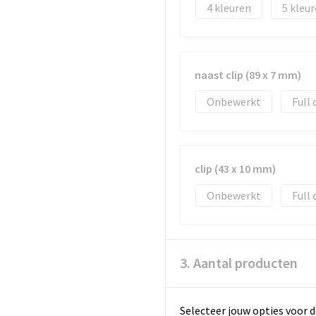
4
5
naast clip (89 x 7 mm)
Onbewerkt
Full 
clip (43 x 10 mm)
Onbewerkt
Full 
3. Aantal producten
Selecteer jouw opties voor d